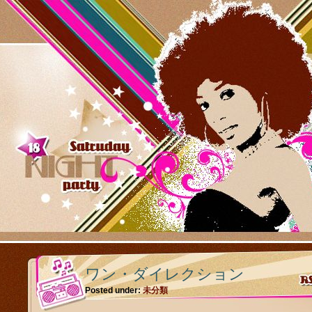
ワン・ダイレクション
Posted under:
未分類