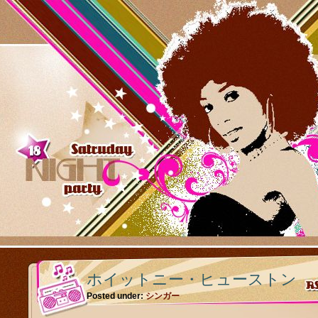
ホイットニー・ヒューストン
Posted under:
シンガー