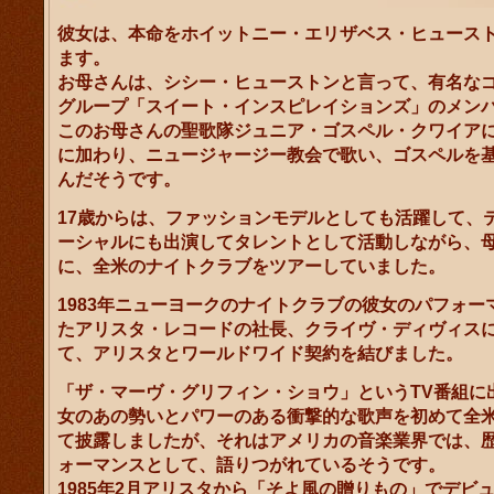
彼女は、本命をホイットニー・エリザベス・ヒュース
ます。
お母さんは、シシー・ヒューストンと言って、有名な
グループ「スイート・インスピレイションズ」のメン
このお母さんの聖歌隊ジュニア・ゴスペル・クワイアに
に加わり、ニュージャージー教会で歌い、ゴスペルを
んだそうです。
17歳からは、ファッションモデルとしても活躍して、
ーシャルにも出演してタレントとして活動しながら、
に、全米のナイトクラブをツアーしていました。
1983年ニューヨークのナイトクラブの彼女のパフォー
たアリスタ・レコードの社長、クライヴ・ディヴィス
て、アリスタとワールドワイド契約を結びました。
「ザ・マーヴ・グリフィン・ショウ」というTV番組に
女のあの勢いとパワーのある衝撃的な歌声を初めて全
て披露しましたが、それはアメリカの音楽業界では、
ォーマンスとして、語りつがれているそうです。
1985年2月アリスタから「そよ風の贈りもの」でデビ