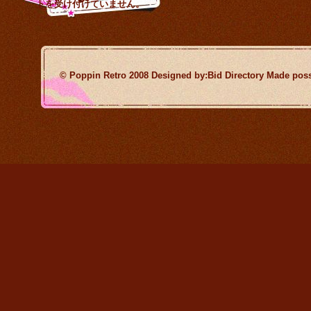
トを受け付けていません。
© Poppin Retro 2008 Designed by:Bid Directory Made poss